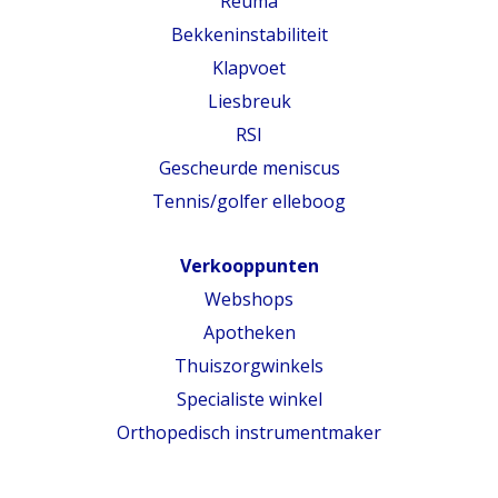
Reuma
Bekkeninstabiliteit
Klapvoet
Liesbreuk
RSI
Gescheurde meniscus
Tennis/golfer elleboog
Verkooppunten
Webshops
Apotheken
Thuiszorgwinkels
Specialiste winkel
Orthopedisch instrumentmaker