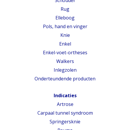
Schouder
Rug
Elleboog
Pols, hand en vinger
Knie
Enkel
Enkel-voet-ortheses
Walkers
Inlegzolen
Onderteundende producten
Indicaties
Artrose
Carpaal tunnel syndroom
Springersknie