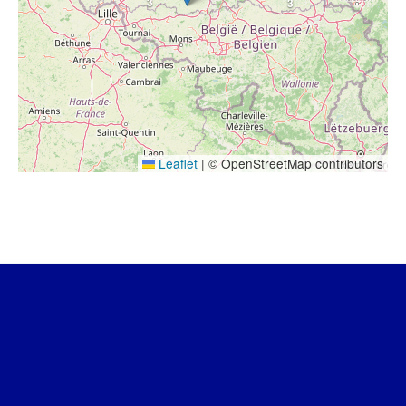
3
3
Leaflet
|
© OpenStreetMap contributors