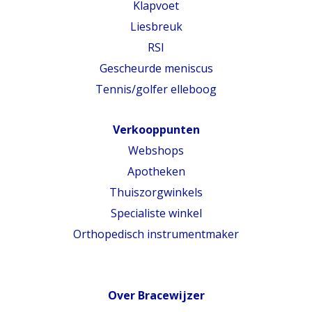
Klapvoet
Liesbreuk
RSI
Gescheurde meniscus
Tennis/golfer elleboog
Verkooppunten
Webshops
Apotheken
Thuiszorgwinkels
Specialiste winkel
Orthopedisch instrumentmaker
Over Bracewijzer