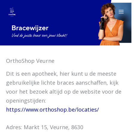
Spring
naar
de
inhoud
OrthoShop Veurne
Dit is een apotheek, hier kunt u de meeste
gebruikelijke lichte braces aanschaffen, kijk
voor het bezoek altijd op de website voor de
openingstijden:
https://www.orthoshop.be/locaties/
Adres: Markt 15, Veurne, 8630