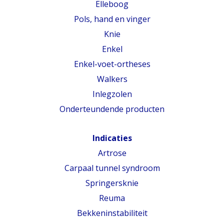
Elleboog
Pols, hand en vinger
Knie
Enkel
Enkel-voet-ortheses
Walkers
Inlegzolen
Onderteundende producten
Indicaties
Artrose
Carpaal tunnel syndroom
Springersknie
Reuma
Bekkeninstabiliteit