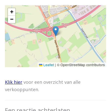
+
−
Leaflet
|
© OpenStreetMap contributors
Klik hier
voor een overzicht van alle
verkooppunten.
Een reactie achterlaten