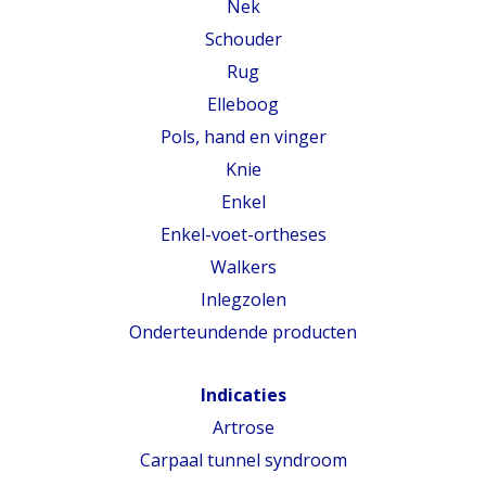
Nek
Schouder
Rug
Elleboog
Pols, hand en vinger
Knie
Enkel
Enkel-voet-ortheses
Walkers
Inlegzolen
Onderteundende producten
Indicaties
Artrose
Carpaal tunnel syndroom