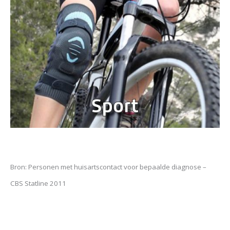
Bron: Personen met huisartscontact voor bepaalde diagnose –
CBS Statline 2011