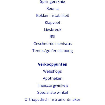
Springersknie
Reuma
Bekkeninstabiliteit
Klapvoet
Liesbreuk
RSI
Gescheurde meniscus
Tennis/golfer elleboog
Verkooppunten
Webshops
Apotheken
Thuiszorgwinkels
Specialiste winkel
Orthopedisch instrumentmaker