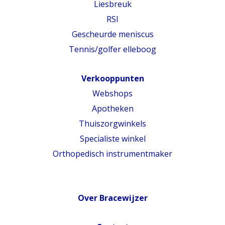
Liesbreuk
RSI
Gescheurde meniscus
Tennis/golfer elleboog
Verkooppunten
Webshops
Apotheken
Thuiszorgwinkels
Specialiste winkel
Orthopedisch instrumentmaker
Over Bracewijzer