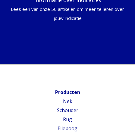
Lees een van onze 50 artikelen om meer te leren over
jouw indicatie
Producten
Nek
Schouder
Rug
Elleboog