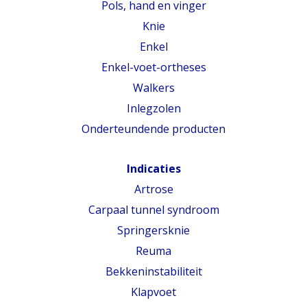
Pols, hand en vinger
Knie
Enkel
Enkel-voet-ortheses
Walkers
Inlegzolen
Onderteundende producten
Indicaties
Artrose
Carpaal tunnel syndroom
Springersknie
Reuma
Bekkeninstabiliteit
Klapvoet