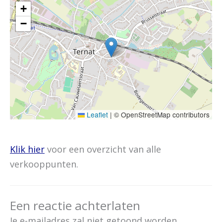
+
−
Leaflet
|
© OpenStreetMap contributors
Klik hier
voor een overzicht van alle
verkooppunten.
Een reactie achterlaten
Je e-mailadres zal niet getoond worden.