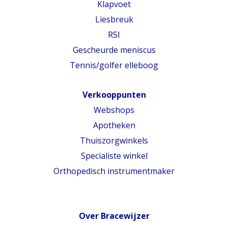
Klapvoet
Liesbreuk
RSI
Gescheurde meniscus
Tennis/golfer elleboog
Verkooppunten
Webshops
Apotheken
Thuiszorgwinkels
Specialiste winkel
Orthopedisch instrumentmaker
Over Bracewijzer