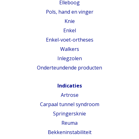
Elleboog
Pols, hand en vinger
Knie
Enkel
Enkel-voet-ortheses
Walkers
Inlegzolen
Onderteundende producten
Indicaties
Artrose
Carpaal tunnel syndroom
Springersknie
Reuma
Bekkeninstabiliteit