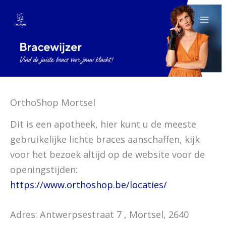
Spring
naar
de
inhoud
OrthoShop Mortsel
Dit is een apotheek, hier kunt u de meeste
gebruikelijke lichte braces aanschaffen, kijk
voor het bezoek altijd op de website voor de
openingstijden:
https://www.orthoshop.be/locaties/
Adres: Antwerpsestraat 7 , Mortsel, 2640