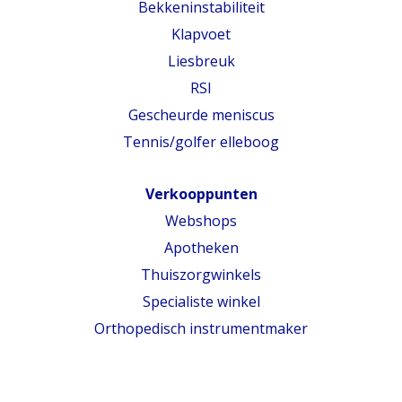
Bekkeninstabiliteit
Klapvoet
Liesbreuk
RSI
Gescheurde meniscus
Tennis/golfer elleboog
Verkooppunten
Webshops
Apotheken
Thuiszorgwinkels
Specialiste winkel
Orthopedisch instrumentmaker