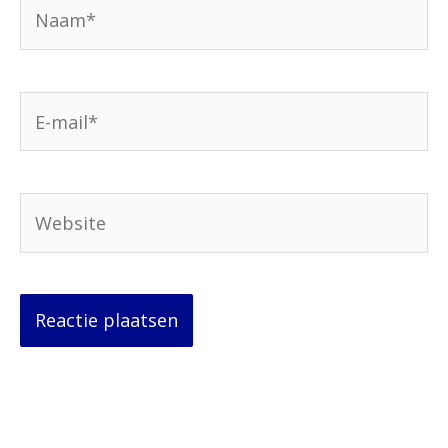
Naam*
E-
mail*
Website