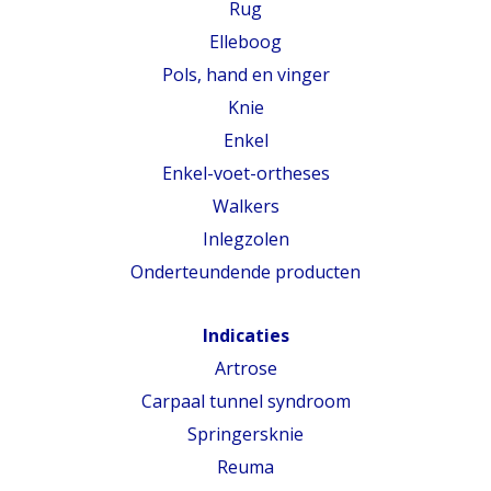
Rug
Elleboog
Pols, hand en vinger
Knie
Enkel
Enkel-voet-ortheses
Walkers
Inlegzolen
Onderteundende producten
Indicaties
Artrose
Carpaal tunnel syndroom
Springersknie
Reuma