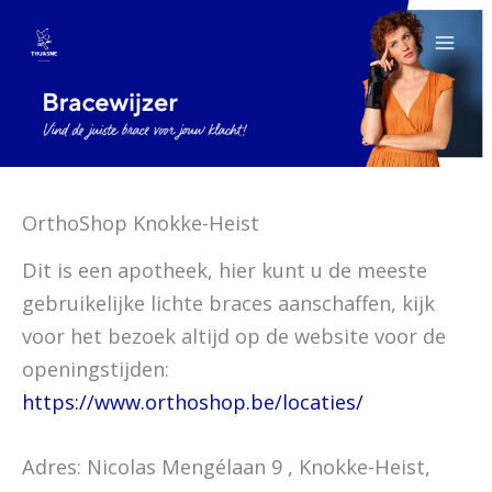
Spring
naar
de
inhoud
OrthoShop Knokke-Heist
Dit is een apotheek, hier kunt u de meeste
gebruikelijke lichte braces aanschaffen, kijk
voor het bezoek altijd op de website voor de
openingstijden:
https://www.orthoshop.be/locaties/
Adres: Nicolas Mengélaan 9 , Knokke-Heist,