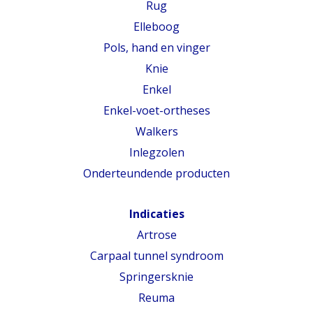
Rug
Elleboog
Pols, hand en vinger
Knie
Enkel
Enkel-voet-ortheses
Walkers
Inlegzolen
Onderteundende producten
Indicaties
Artrose
Carpaal tunnel syndroom
Springersknie
Reuma