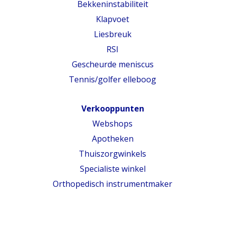
Bekkeninstabiliteit
Klapvoet
Liesbreuk
RSI
Gescheurde meniscus
Tennis/golfer elleboog
Verkooppunten
Webshops
Apotheken
Thuiszorgwinkels
Specialiste winkel
Orthopedisch instrumentmaker