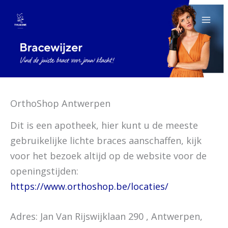
Spring
naar
de
inhoud
OrthoShop Antwerpen
Dit is een apotheek, hier kunt u de meeste
gebruikelijke lichte braces aanschaffen, kijk
voor het bezoek altijd op de website voor de
openingstijden:
https://www.orthoshop.be/locaties/
Adres: Jan Van Rijswijklaan 290 , Antwerpen,