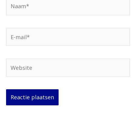
Naam*
E-
mail*
Website