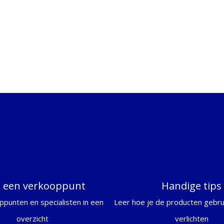
d een verkooppunt
Handige tips
ppunten en specialisten in een
Leer hoe je de producten gebrui
overzicht
verlichten