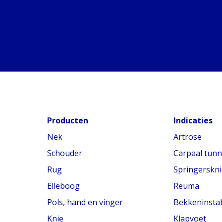
Producten
Indicaties
Nek
Artrose
Schouder
Carpaal tun
Rug
Springerskni
Elleboog
Reuma
Pols, hand en vinger
Bekkeninstabi
Knie
Klapvoet