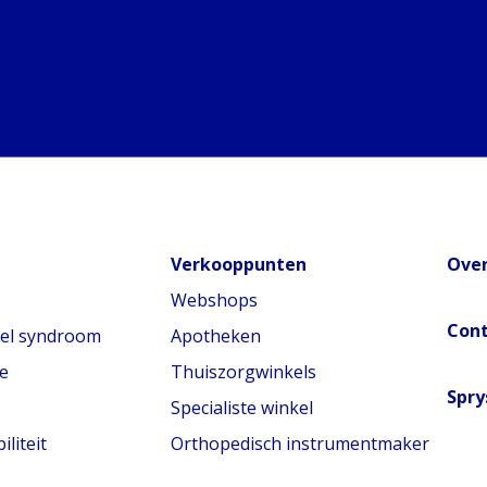
Verkooppunten
Over
Webshops
Con
nel syndroom
Apotheken
e
Thuiszorgwinkels
Spry
Specialiste winkel
liteit
Orthopedisch instrumentmaker