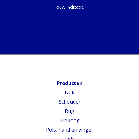
jouw indicatie
Producten
Nek
Schouder
Rug
Elleboog
Pols, hand en vinger
Knie