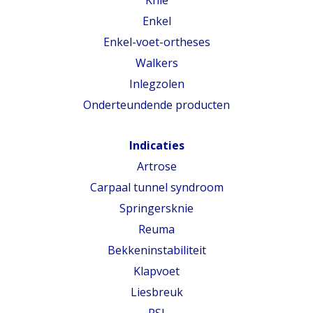
Enkel
Enkel-voet-ortheses
Walkers
Inlegzolen
Onderteundende producten
Indicaties
Artrose
Carpaal tunnel syndroom
Springersknie
Reuma
Bekkeninstabiliteit
Klapvoet
Liesbreuk
RSI