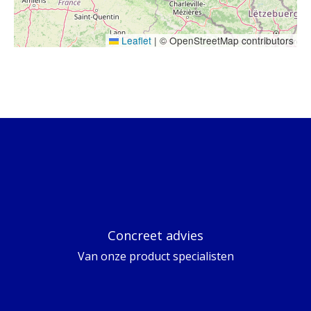
Leaflet
|
© OpenStreetMap contributors
Concreet advies
Van onze product specialisten