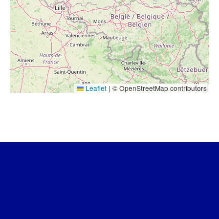
2
Leaflet
|
© OpenStreetMap contributors