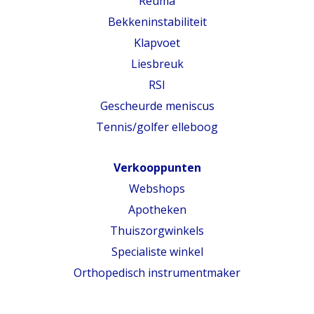
Reuma
Bekkeninstabiliteit
Klapvoet
Liesbreuk
RSI
Gescheurde meniscus
Tennis/golfer elleboog
Verkooppunten
Webshops
Apotheken
Thuiszorgwinkels
Specialiste winkel
Orthopedisch instrumentmaker