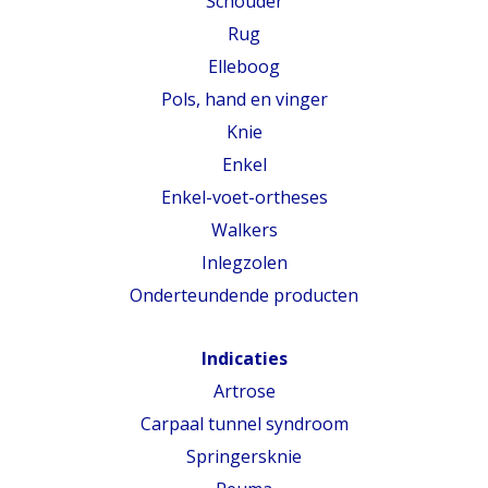
Schouder
Rug
Elleboog
Pols, hand en vinger
Knie
Enkel
Enkel-voet-ortheses
Walkers
Inlegzolen
Onderteundende producten
Indicaties
Artrose
Carpaal tunnel syndroom
Springersknie