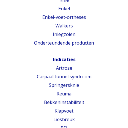
Enkel
Enkel-voet-ortheses
Walkers
Inlegzolen
Onderteundende producten
Indicaties
Artrose
Carpaal tunnel syndroom
Springersknie
Reuma
Bekkeninstabiliteit
Klapvoet
Liesbreuk
RSI