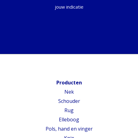
jouw indicatie
Producten
Nek
Schouder
Rug
Elleboog
Pols, hand en vinger
Knie