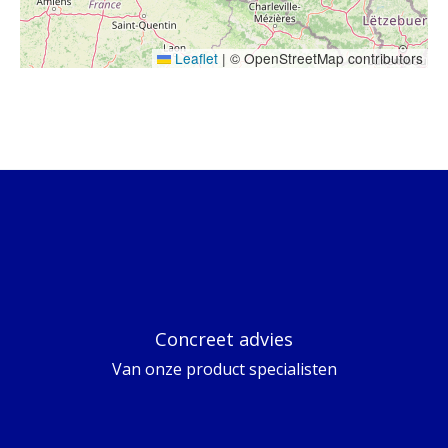
Leaflet
|
© OpenStreetMap contributors
Concreet advies
Van onze product specialisten