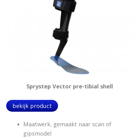
Sprystep Vector pre-tibial shell
bekijk product
Maatwerk, gemaakt naar scan of
gipsmodel