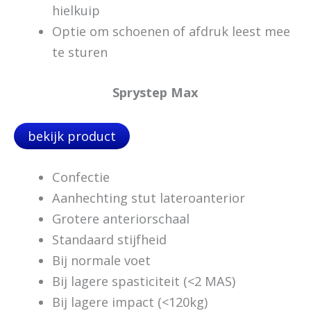
hielkuip
Optie om schoenen of afdruk leest mee
te sturen
Sprystep Max
bekijk product
Confectie
Aanhechting stut lateroanterior
Grotere anteriorschaal
Standaard stijfheid
Bij normale voet
Bij lagere spasticiteit (<2 MAS)
Bij lagere impact (<120kg)