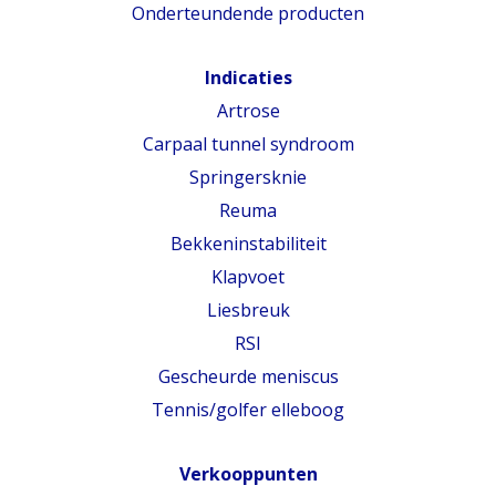
Onderteundende producten
Indicaties
Artrose
Carpaal tunnel syndroom
Springersknie
Reuma
Bekkeninstabiliteit
Klapvoet
Liesbreuk
RSI
Gescheurde meniscus
Tennis/golfer elleboog
Verkooppunten