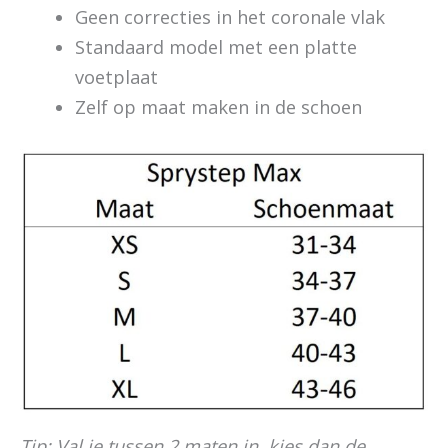
Geen correcties in het coronale vlak
Standaard model met een platte
voetplaat
Zelf op maat maken in de schoen
Tip: Val je tussen 2 maten in, kies dan de