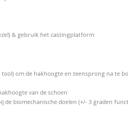
zel) & gebruik het castingplatform
e tool) om de hakhoogte en teensprong na te bo
t hakhoogte van de schoen
bij de biomechanische doelen (+/- 3 graden functi