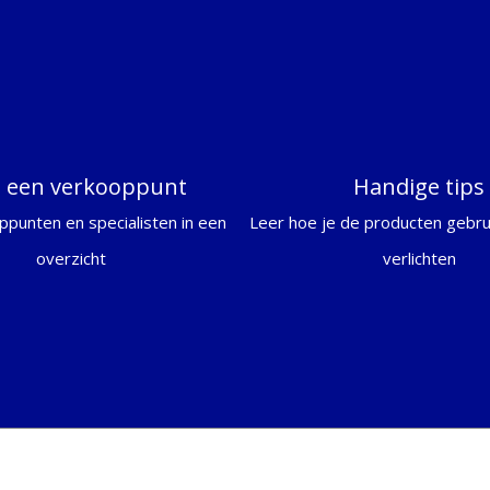
d een verkooppunt
Handige tips
ppunten en specialisten in een
Leer hoe je de producten gebrui
overzicht
verlichten