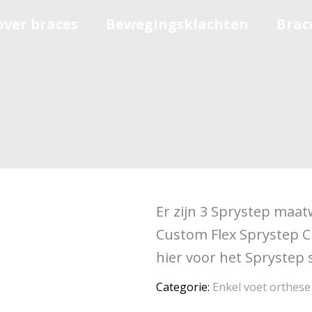
over braces
Bewegingsklachten
Brac
Er zijn 3 Sprystep maa
Custom Flex Sprystep C
hier voor het Sprystep 
Categorie:
Enkel voet orthese