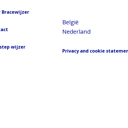
 Bracewijzer
België
tact
Nederland
step wijzer
Privacy and cookie stateme