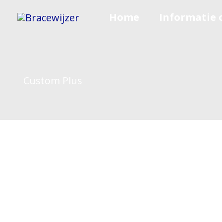
Spring
Home
Informatie 
naar
de
inhoud
Custom Plus