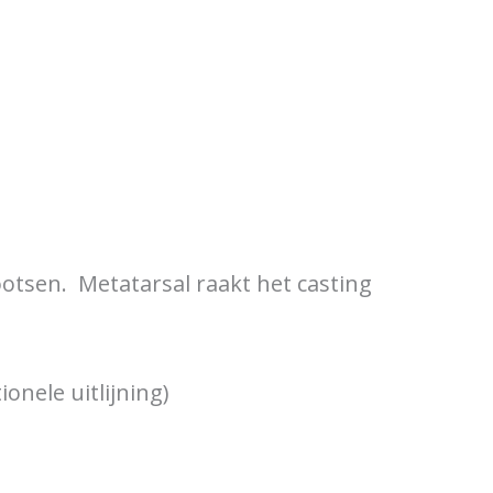
otsen. Metatarsal raakt het casting
onele uitlijning)