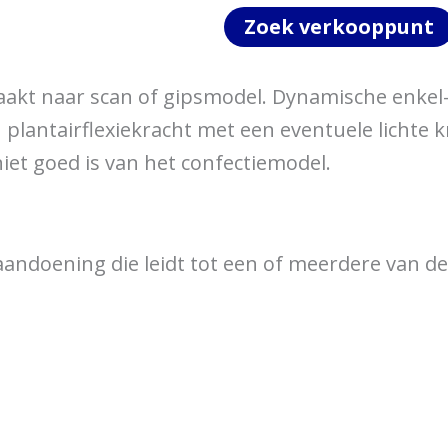
Zoek verkooppunt
akt naar scan of gipsmodel. Dynamische enkel-
antairflexiekracht met een eventuele lichte kni
et goed is van het confectiemodel.
andoening die leidt tot een of meerdere van de