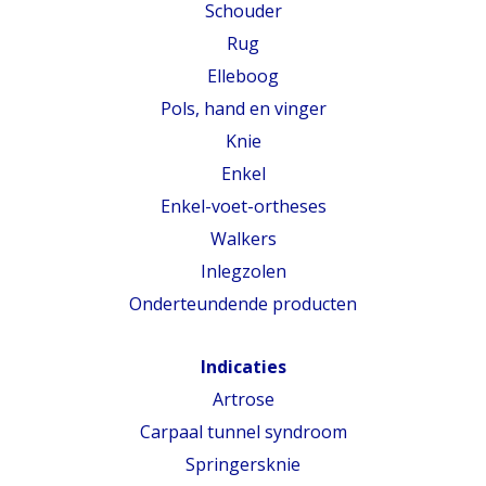
Schouder
Rug
Elleboog
Pols, hand en vinger
Knie
Enkel
Enkel-voet-ortheses
Walkers
Inlegzolen
Onderteundende producten
Indicaties
Artrose
Carpaal tunnel syndroom
Springersknie