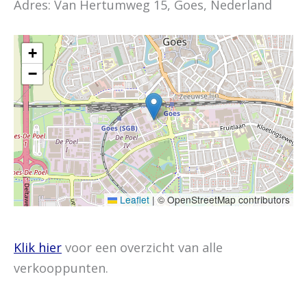
Adres: Van Hertumweg 15, Goes, Nederland
+
−
Leaflet
|
© OpenStreetMap contributors
Klik hier
voor een overzicht van alle
verkooppunten.