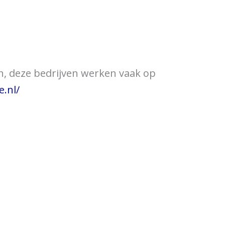
ewijzer
Verkooppunten
en, deze bedrijven werken vaak op
.nl/