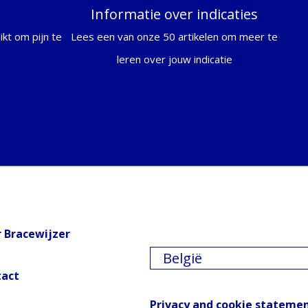
Informatie over indicaties
kt om pijn te
Lees een van onze 50 artikelen om meer te
leren over jouw indicatie
 Bracewijzer
België
tact
Privacy and cookie stateme