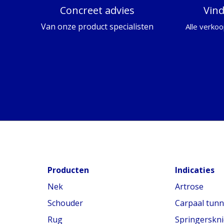
Concreet advies
Vin
Van onze product specialisten
Alle verkoo
Producten
Indicaties
Nek
Artrose
Schouder
Carpaal tun
Rug
Springerskni