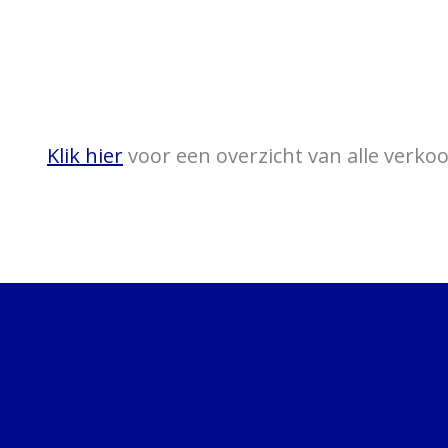
Klik hier
voor een overzicht van alle verk