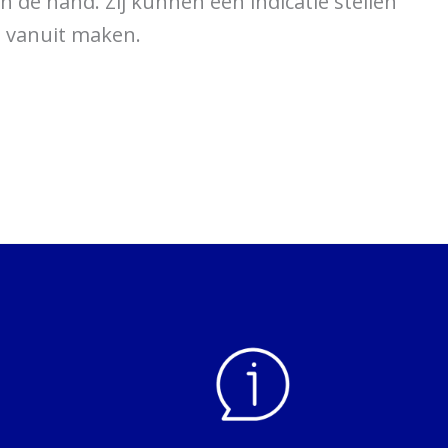
 de hand. Zij kunnen een indicatie stellen
l vanuit maken.