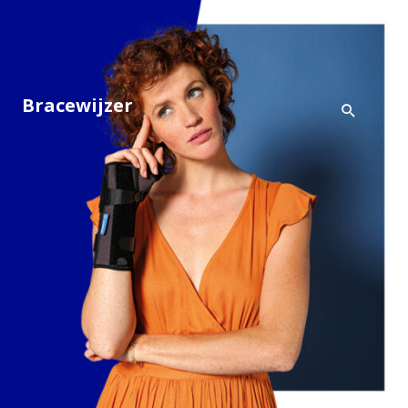
Bracewijzer