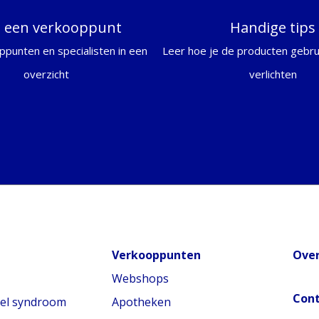
d een verkooppunt
Handige tips
ppunten en specialisten in een
Leer hoe je de producten gebrui
overzicht
verlichten
Verkooppunten
Over
Webshops
Con
nel syndroom
Apotheken