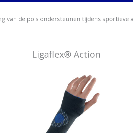
ing van de pols ondersteunen tijdens sportieve ac
Ligaflex® Action