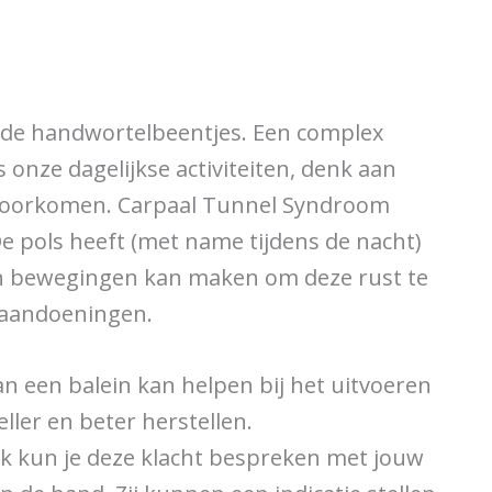
n de handwortelbeentjes. Een complex
nze dagelijkse activiteiten, denk aan
n voorkomen. Carpaal Tunnel Syndroom
e pols heeft (met name tijdens de nacht)
een bewegingen kan maken om deze rust te
e aandoeningen.
n een balein kan helpen bij het uitvoeren
eller en beter herstellen.
Ook kun je deze klacht bespreken met jouw