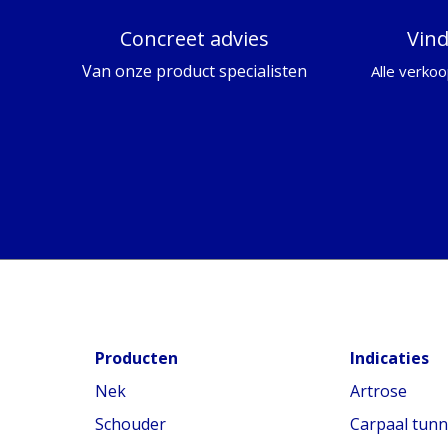
Concreet advies
Vin
Van onze product specialisten
Alle verkoo
Producten
Indicaties
Nek
Artrose
Schouder
Carpaal tun