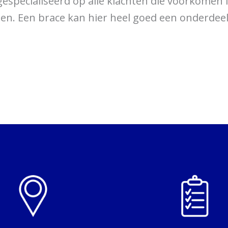
specialiseerd op alle klachten die voorkomen in
en. Een brace kan hier heel goed een onderdee