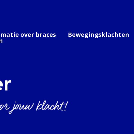
rmatie over braces
Bewegingsklachten
n