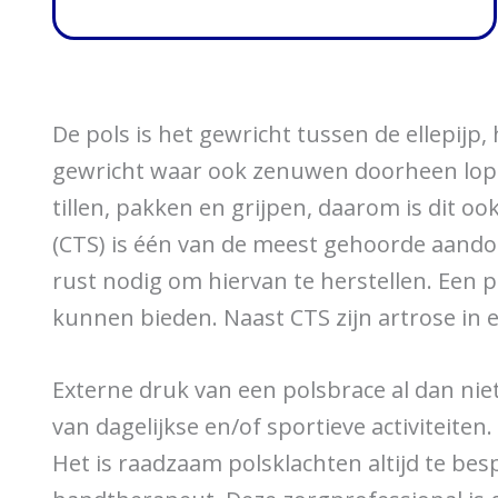
De pols is het gewricht tussen de ellepij
gewricht waar ook zenuwen doorheen lopen.
tillen, pakken en grijpen, daarom is dit
(CTS) is één van de meest gehoorde aando
rust nodig om hiervan te herstellen. Een
kunnen bieden. Naast CTS zijn artrose in
Externe druk van een polsbrace al dan nie
van dagelijkse en/of sportieve activiteiten.
Het is raadzaam polsklachten altijd te be