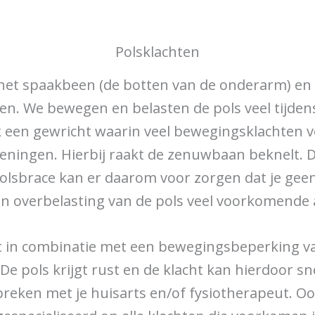
Polsklachten
p, het spaakbeen (de botten van de onderarm) e
 We bewegen en belasten de pols veel tijdens o
 ook een gewricht waarin veel bewegingsklachte
eningen. Hierbij raakt de zenuwbaan beknelt. D
 polsbrace kan er daarom voor zorgen dat je g
 en overbelasting van de pols veel voorkomend
t in combinatie met een bewegingsbeperking va
 De pols krijgt rust en de klacht kan hierdoor sn
spreken met je huisarts en/of fysiotherapeut. 