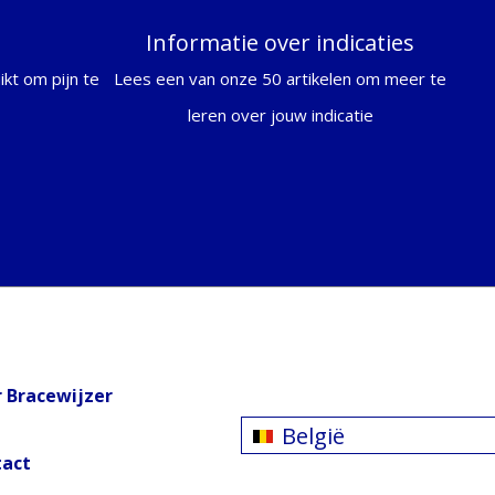
Informatie over indicaties
kt om pijn te
Lees een van onze 50 artikelen om meer te
leren over jouw indicatie
 Bracewijzer
België
tact