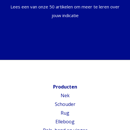
Lees een van onze 50 artikelen om meer te leren over
jouw indicatie
Producten
Nek
Schouder
Rug
Elleboog