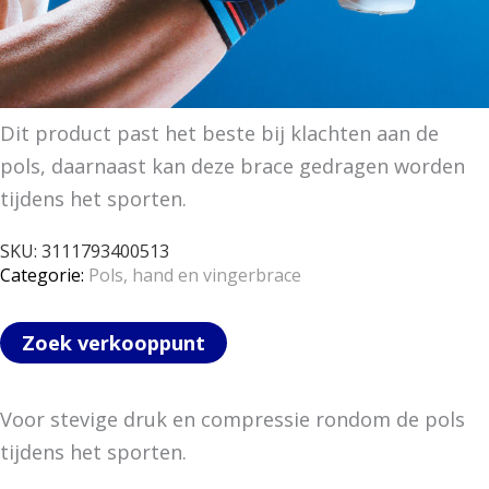
Dit product past het beste bij klachten aan de
pols, daarnaast kan deze brace gedragen worden
tijdens het sporten.
SKU:
3111793400513
Categorie:
Pols, hand en vingerbrace
Zoek verkooppunt
Voor stevige druk en compressie rondom de pols
tijdens het sporten.