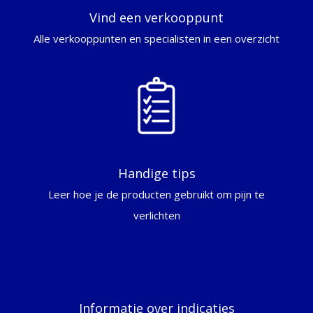
Vind een verkooppunt
Alle verkooppunten en specialisten in een overzicht
Handige tips
Leer hoe je de producten gebruikt om pijn te
verlichten
Informatie over indicaties