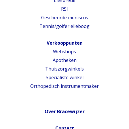
Liesbreuk
RSI
Gescheurde meniscus
Tennis/golfer elleboog
Verkooppunten
Webshops
Apotheken
Thuiszorgwinkels
Specialiste winkel
Orthopedisch instrumentmaker
Over Bracewijzer
Contact