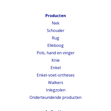
Producten
Nek
Schouder
Rug
Elleboog
Pols, hand en vinger
Knie
Enkel
Enkel-voet-ortheses
Walkers
Inlegzolen
Onderteundende producten