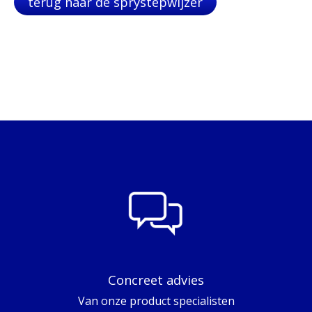
terug naar de sprystepwijzer
Concreet advies
Van onze product specialisten