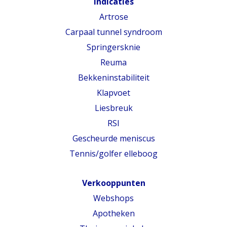
Indicaties
Artrose
Carpaal tunnel syndroom
Springersknie
Reuma
Bekkeninstabiliteit
Klapvoet
Liesbreuk
RSI
Gescheurde meniscus
Tennis/golfer elleboog
Verkooppunten
Webshops
Apotheken