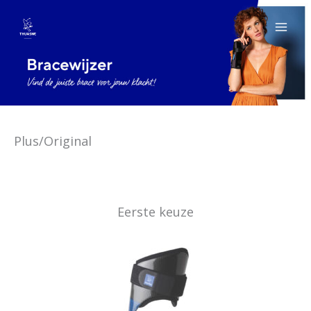
Spring
naar
de
inhoud
Plus/Original
Eerste keuze