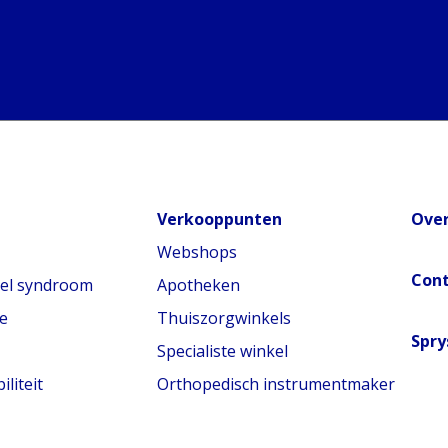
Verkooppunten
Over
Webshops
Con
nel syndroom
Apotheken
e
Thuiszorgwinkels
Spry
Specialiste winkel
liteit
Orthopedisch instrumentmaker