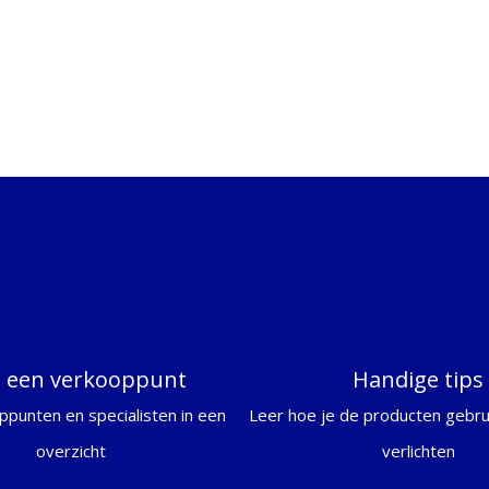
d een verkooppunt
Handige tips
ppunten en specialisten in een
Leer hoe je de producten gebrui
overzicht
verlichten