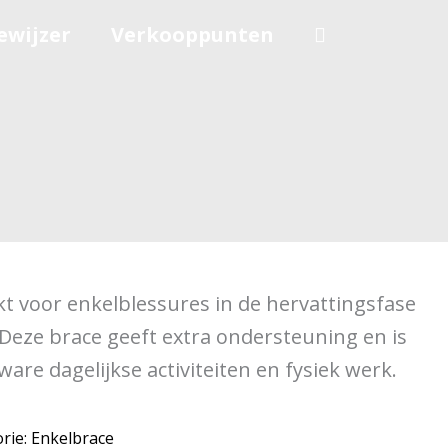
ewijzer
Verkooppunten
kt voor enkelblessures in de hervattingsfase
 Deze brace geeft extra ondersteuning en is
are dagelijkse activiteiten en fysiek werk.
rie:
Enkelbrace