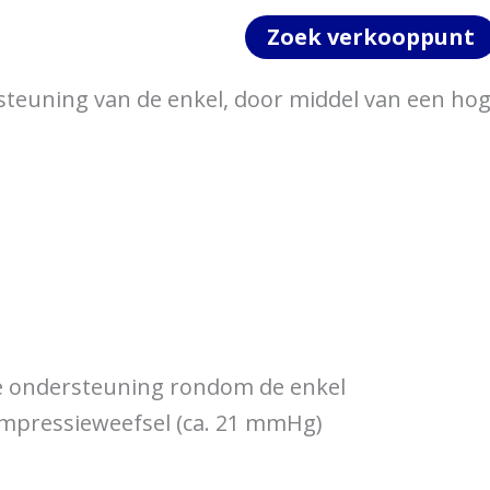
Zoek verkooppunt
steuning van de enkel, door middel van een hog
de ondersteuning rondom de enkel
compressieweefsel (ca. 21 mmHg)