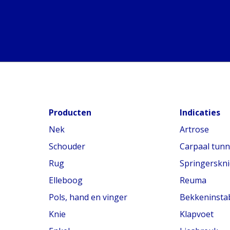
Producten
Indicaties
Nek
Artrose
Schouder
Carpaal tun
Rug
Springerskni
Elleboog
Reuma
Pols, hand en vinger
Bekkeninstabi
Knie
Klapvoet