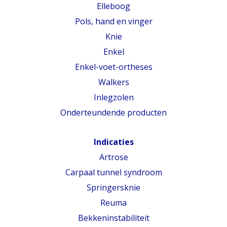
Elleboog
Pols, hand en vinger
Knie
Enkel
Enkel-voet-ortheses
Walkers
Inlegzolen
Onderteundende producten
Indicaties
Artrose
Carpaal tunnel syndroom
Springersknie
Reuma
Bekkeninstabiliteit