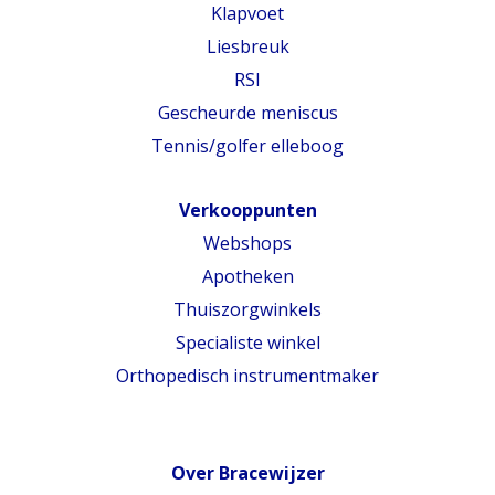
Klapvoet
Liesbreuk
RSI
Gescheurde meniscus
Tennis/golfer elleboog
Verkooppunten
Webshops
Apotheken
Thuiszorgwinkels
Specialiste winkel
Orthopedisch instrumentmaker
Over Bracewijzer