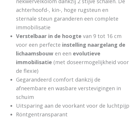
nekwervelkolom dankzij 2 stijve schalen. De
achterhoofd-, kin-, hoge rugsteun en
sternale steun garanderen een complete
immobilisatie
Verstelbaar in de hoogte
van 9 tot 16 cm
voor een perfecte
instelling naargelang de
lichaamsbouw
en een
evolutieve
immobilisatie
(met doseermogelijkheid voor
de flexie)
Gegarandeerd comfort dankzij de
afneembare en wasbare verstevigingen in
schuim
Uitsparing aan de voorkant voor de luchtpijp
Röntgentransparant