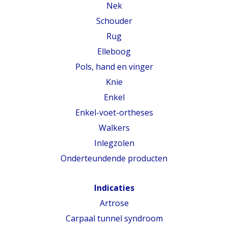
Nek
Schouder
Rug
Elleboog
Pols, hand en vinger
Knie
Enkel
Enkel-voet-ortheses
Walkers
Inlegzolen
Onderteundende producten
Indicaties
Artrose
Carpaal tunnel syndroom