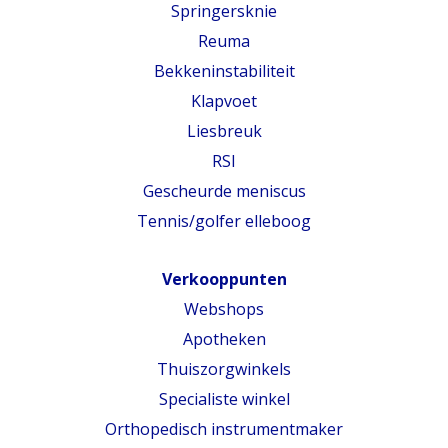
Springersknie
Reuma
Bekkeninstabiliteit
Klapvoet
Liesbreuk
RSI
Gescheurde meniscus
Tennis/golfer elleboog
Verkooppunten
Webshops
Apotheken
Thuiszorgwinkels
Specialiste winkel
Orthopedisch instrumentmaker