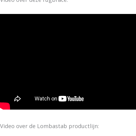
Video over de Lombastab productlijn: