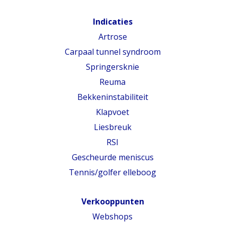
Indicaties
Artrose
Carpaal tunnel syndroom
Springersknie
Reuma
Bekkeninstabiliteit
Klapvoet
Liesbreuk
RSI
Gescheurde meniscus
Tennis/golfer elleboog
Verkooppunten
Webshops