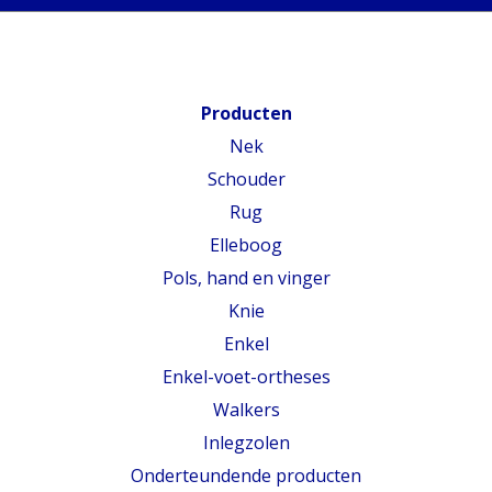
Producten
Nek
Schouder
Rug
Elleboog
Pols, hand en vinger
Knie
Enkel
Enkel-voet-ortheses
Walkers
Inlegzolen
Onderteundende producten