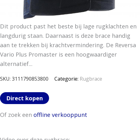
Dit product past het beste bij lage rugklachten en
langdurig staan. Daarnaast is deze brace handig
aan te trekken bij krachtvermindering. De Reversa
Vario Plus Promaster is een hoogwaardiger
alternatief...
SKU:
3111790853800
Categorie:
Rugbrace
Direct kopen
Of zoek een
offline verkooppunt
Video over deze rugbrace: