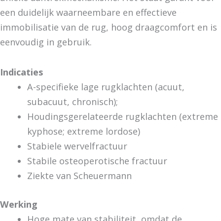
een duidelijk waarneembare en effectieve
immobilisatie van de rug, hoog draagcomfort en is
eenvoudig in gebruik.
Indicaties
A-specifieke lage rugklachten (acuut,
subacuut, chronisch);
Houdingsgerelateerde rugklachten (extreme
kyphose; extreme lordose)
Stabiele wervelfractuur
Stabile osteoperotische fractuur
Ziekte van Scheuermann
Werking
Hoge mate van stabiliteit, omdat de