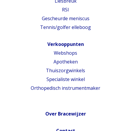
Liesbreuk
RSI
Gescheurde meniscus
Tennis/golfer elleboog
Verkooppunten
Webshops
Apotheken
Thuiszorgwinkels
Specialiste winkel
Orthopedisch instrumentmaker
Over Bracewijzer
Contact