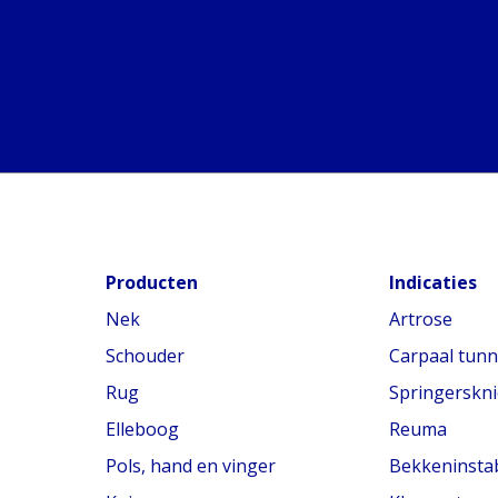
Producten
Indicaties
Nek
Artrose
Schouder
Carpaal tun
Rug
Springerskni
Elleboog
Reuma
Pols, hand en vinger
Bekkeninstabi