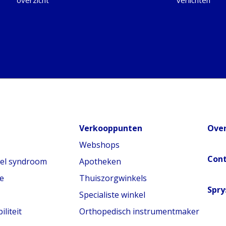
Verkooppunten
Over
Webshops
Con
nel syndroom
Apotheken
e
Thuiszorgwinkels
Spry
Specialiste winkel
liteit
Orthopedisch instrumentmaker