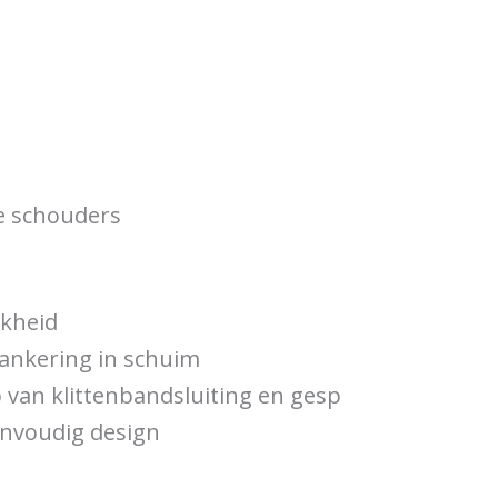
e schouders
jkheid
ankering in schuim
 van klittenbandsluiting en gesp
nvoudig design