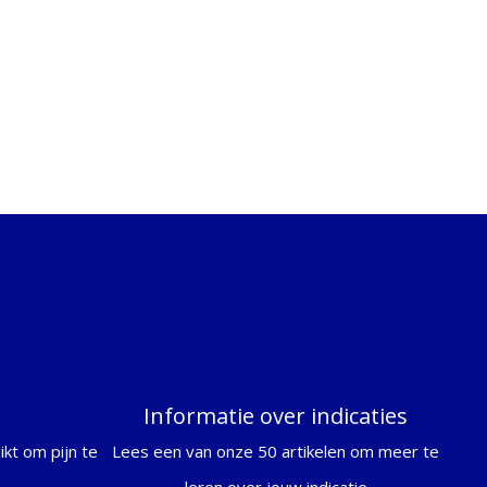
Informatie over indicaties
kt om pijn te
Lees een van onze 50 artikelen om meer te
leren over jouw indicatie