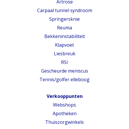
Artrose
Carpaal tunnel syndroom
Springersknie
Reuma
Bekkeninstabiliteit
Klapvoet
Liesbreuk
RSI
Gescheurde meniscus
Tennis/golfer elleboog
Verkooppunten
Webshops
Apotheken
Thuiszorgwinkels