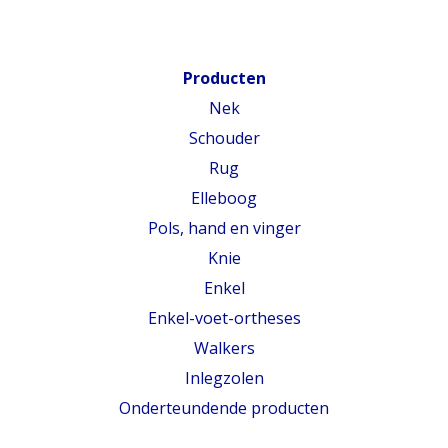
Producten
Nek
Schouder
Rug
Elleboog
Pols, hand en vinger
Knie
Enkel
Enkel-voet-ortheses
Walkers
Inlegzolen
Onderteundende producten