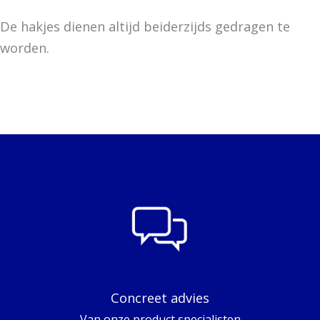
De hakjes dienen altijd beiderzijds gedragen te
worden.
Concreet advies
Van onze product specialisten