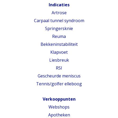
Indicaties
Artrose
Carpaal tunnel syndroom
Springersknie
Reuma
Bekkeninstabiliteit
Klapvoet
Liesbreuk
RSI
Gescheurde meniscus
Tennis/golfer elleboog
Verkooppunten
Webshops
Apotheken