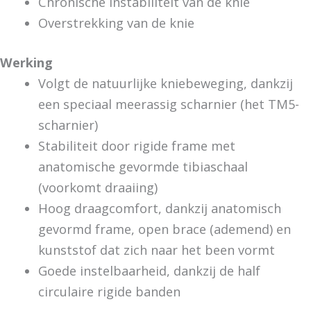
Chronische instabiliteit van de knie
Overstrekking van de knie
Werking
Volgt de natuurlijke kniebeweging, dankzij
een speciaal meerassig scharnier (het TM5-
scharnier)
Stabiliteit door rigide frame met
anatomische gevormde tibiaschaal
(voorkomt draaiing)
Hoog draagcomfort, dankzij anatomisch
gevormd frame, open brace (ademend) en
kunststof dat zich naar het been vormt
Goede instelbaarheid, dankzij de half
circulaire rigide banden