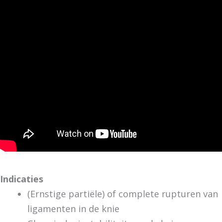
Indicaties
(Ernstige partiële) of complete rupturen van
ligamenten in de knie