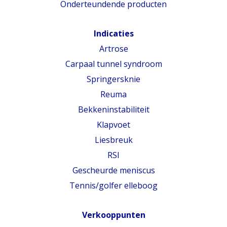
Onderteundende producten
Indicaties
Artrose
Carpaal tunnel syndroom
Springersknie
Reuma
Bekkeninstabiliteit
Klapvoet
Liesbreuk
RSI
Gescheurde meniscus
Tennis/golfer elleboog
Verkooppunten