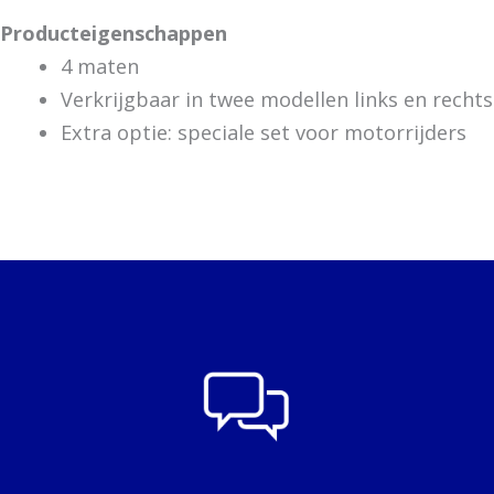
Producteigenschappen
4 maten
Verkrijgbaar in twee modellen links en rechts
Extra optie: speciale set voor motorrijders