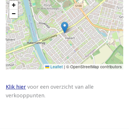
+
−
Leaflet
|
© OpenStreetMap contributors
Klik hier
voor een overzicht van alle
verkooppunten.