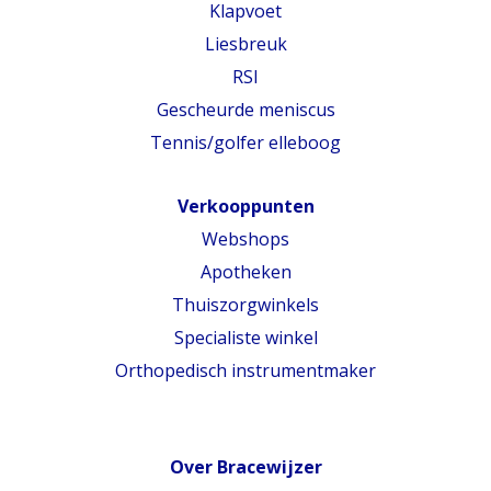
Klapvoet
Liesbreuk
RSI
Gescheurde meniscus
Tennis/golfer elleboog
Verkooppunten
Webshops
Apotheken
Thuiszorgwinkels
Specialiste winkel
Orthopedisch instrumentmaker
Over Bracewijzer