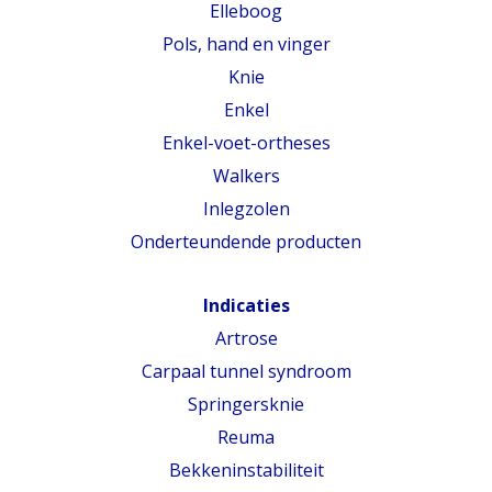
Elleboog
Pols, hand en vinger
Knie
Enkel
Enkel-voet-ortheses
Walkers
Inlegzolen
Onderteundende producten
Indicaties
Artrose
Carpaal tunnel syndroom
Springersknie
Reuma
Bekkeninstabiliteit