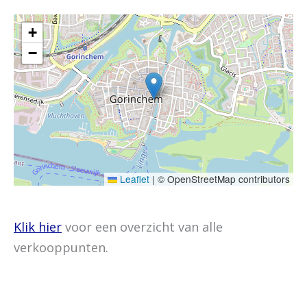
+
−
Leaflet
|
© OpenStreetMap contributors
Klik hier
voor een overzicht van alle
verkooppunten.