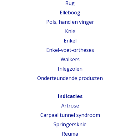
Rug
Elleboog
Pols, hand en vinger
Knie
Enkel
Enkel-voet-ortheses
Walkers
Inlegzolen
Onderteundende producten
Indicaties
Artrose
Carpaal tunnel syndroom
Springersknie
Reuma