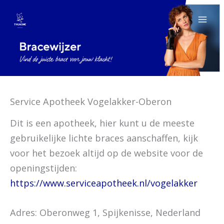
Spring
naar
de
inhoud
Service Apotheek Vogelakker-Oberon
Dit is een apotheek, hier kunt u de meeste
gebruikelijke lichte braces aanschaffen, kijk
voor het bezoek altijd op de website voor de
openingstijden:
https://www.serviceapotheek.nl/vogelakker
Adres: Oberonweg 1, Spijkenisse, Nederland