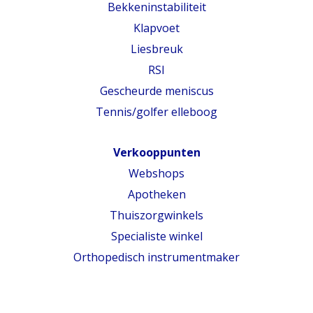
Bekkeninstabiliteit
Klapvoet
Liesbreuk
RSI
Gescheurde meniscus
Tennis/golfer elleboog
Verkooppunten
Webshops
Apotheken
Thuiszorgwinkels
Specialiste winkel
Orthopedisch instrumentmaker