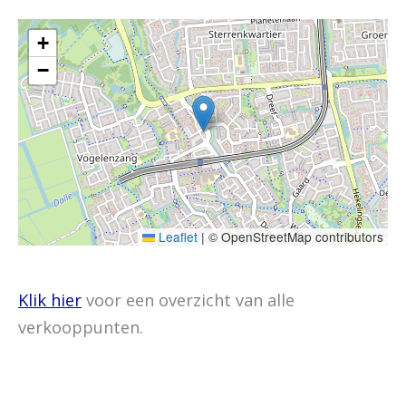
+
−
Leaflet
|
© OpenStreetMap contributors
Klik hier
voor een overzicht van alle
verkooppunten.