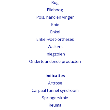
Rug
Elleboog
Pols, hand en vinger
Knie
Enkel
Enkel-voet-ortheses
Walkers
Inlegzolen
Onderteundende producten
Indicaties
Artrose
Carpaal tunnel syndroom
Springersknie
Reuma