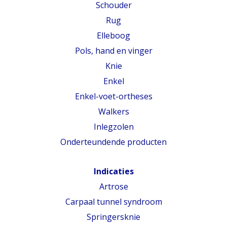
Schouder
Rug
Elleboog
Pols, hand en vinger
Knie
Enkel
Enkel-voet-ortheses
Walkers
Inlegzolen
Onderteundende producten
Indicaties
Artrose
Carpaal tunnel syndroom
Springersknie