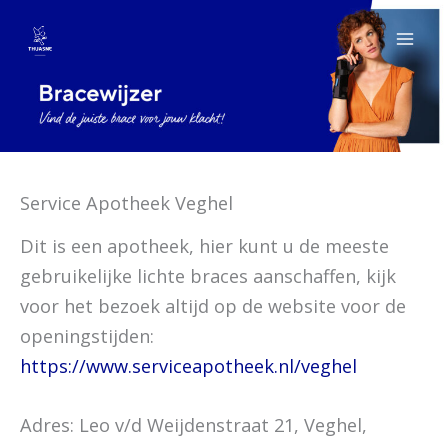
Spring
naar
de
inhoud
Service Apotheek Veghel
Dit is een apotheek, hier kunt u de meeste
gebruikelijke lichte braces aanschaffen, kijk
voor het bezoek altijd op de website voor de
openingstijden:
https://www.serviceapotheek.nl/veghel
Adres: Leo v/d Weijdenstraat 21, Veghel,