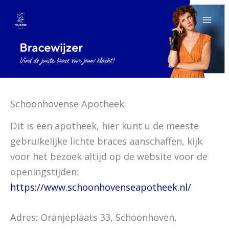
Spring
naar
de
inhoud
Schoonhovense Apotheek
Dit is een apotheek, hier kunt u de meeste
gebruikelijke lichte braces aanschaffen, kijk
voor het bezoek altijd op de website voor de
openingstijden:
https://www.schoonhovenseapotheek.nl/
Adres: Oranjeplaats 33, Schoonhoven,