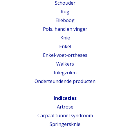
Schouder
Rug
Elleboog
Pols, hand en vinger
Knie
Enkel
Enkel-voet-ortheses
Walkers
Inlegzolen
Onderteundende producten
Indicaties
Artrose
Carpaal tunnel syndroom
Springersknie