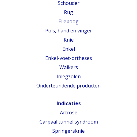
Schouder
Rug
Elleboog
Pols, hand en vinger
Knie
Enkel
Enkel-voet-ortheses
Walkers
Inlegzolen
Onderteundende producten
Indicaties
Artrose
Carpaal tunnel syndroom
Springersknie