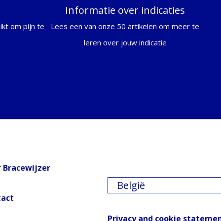
Informatie over indicaties
kt om pijn te
Lees een van onze 50 artikelen om meer te
leren over jouw indicatie
 Bracewijzer
België
tact
Privacy and cookie stateme