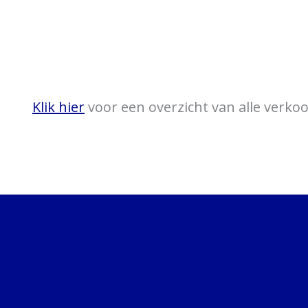
Klik hier
voor een overzicht van alle verk