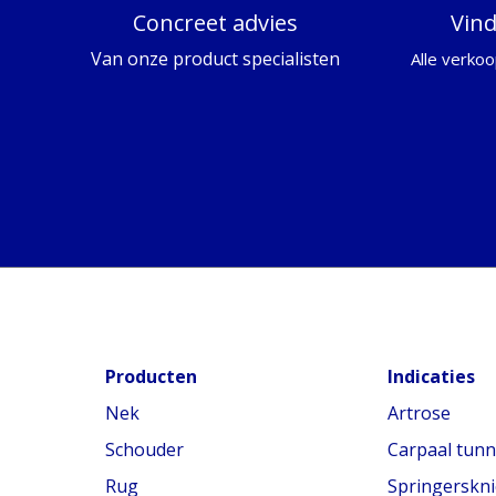
Concreet advies
Vin
Van onze product specialisten
Alle verkoo
Producten
Indicaties
Nek
Artrose
Schouder
Carpaal tun
Rug
Springerskni