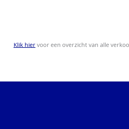
Klik hier
voor een overzicht van alle verk