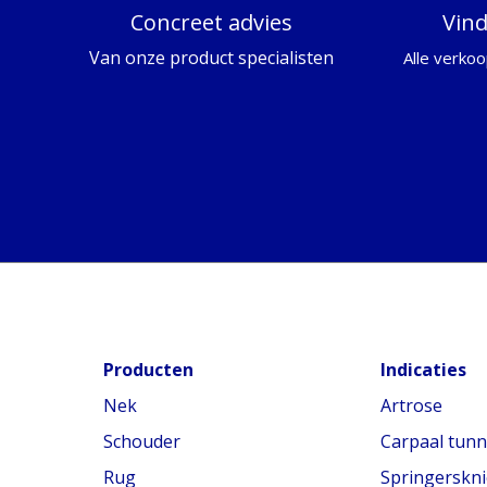
Concreet advies
Vin
Van onze product specialisten
Alle verkoo
Producten
Indicaties
Nek
Artrose
Schouder
Carpaal tun
Rug
Springerskni