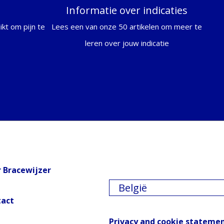
Informatie over indicaties
kt om pijn te
Lees een van onze 50 artikelen om meer te
leren over jouw indicatie
 Bracewijzer
België
tact
Privacy and cookie stateme