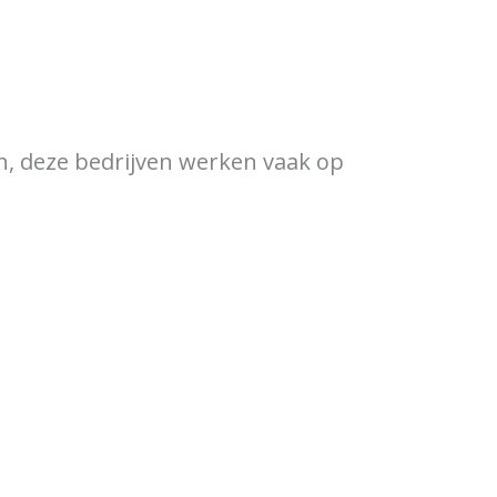
ewijzer
Verkooppunten
en, deze bedrijven werken vaak op