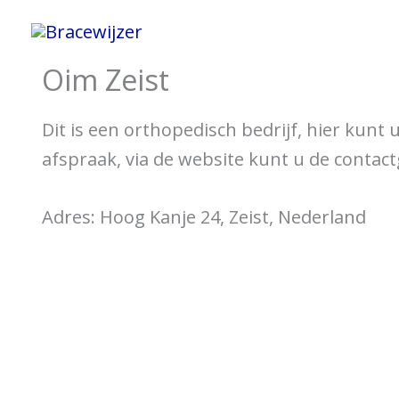
Spring
Home
Informatie 
naar
Oim Zeist
de
inhoud
Dit is een orthopedisch bedrijf, hier kunt
afspraak, via de website kunt u de contac
Adres: Hoog Kanje 24, Zeist, Nederland