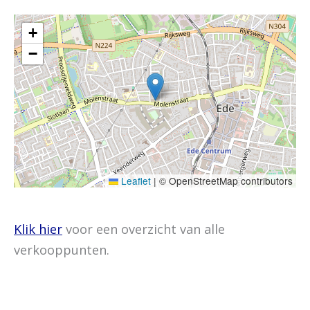
+
−
Leaflet
|
© OpenStreetMap contributors
Klik hier
voor een overzicht van alle
verkooppunten.