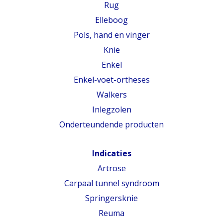
Rug
Elleboog
Pols, hand en vinger
Knie
Enkel
Enkel-voet-ortheses
Walkers
Inlegzolen
Onderteundende producten
Indicaties
Artrose
Carpaal tunnel syndroom
Springersknie
Reuma