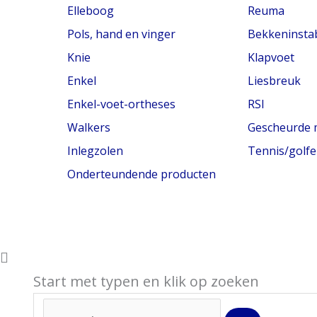
Elleboog
Reuma
Pols, hand en vinger
Bekkeninstabi
Knie
Klapvoet
Enkel
Liesbreuk
Enkel-voet-ortheses
RSI
Walkers
Gescheurde 
Inlegzolen
Tennis/golfe
Onderteundende producten
Start met typen en klik op zoeken
Search