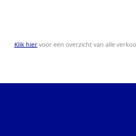
Klik hier
voor een overzicht van alle verk