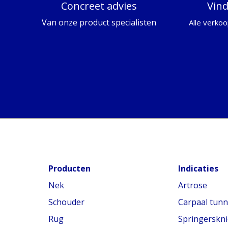
Concreet advies
Vin
Van onze product specialisten
Alle verkoo
Producten
Indicaties
Nek
Artrose
Schouder
Carpaal tun
Rug
Springerskni