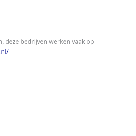
ewijzer
Verkooppunten
en, deze bedrijven werken vaak op
nl/