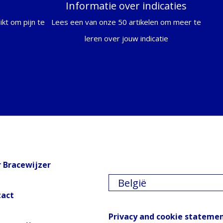
Informatie over indicaties
kt om pijn te
Lees een van onze 50 artikelen om meer te
leren over jouw indicatie
 Bracewijzer
België
tact
Privacy and cookie stateme