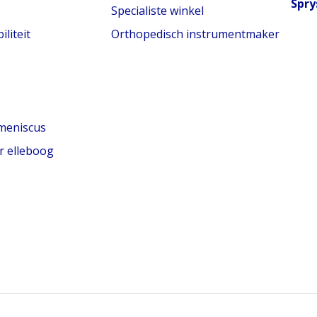
Spry
Specialiste winkel
liteit
Orthopedisch instrumentmaker
meniscus
r elleboog