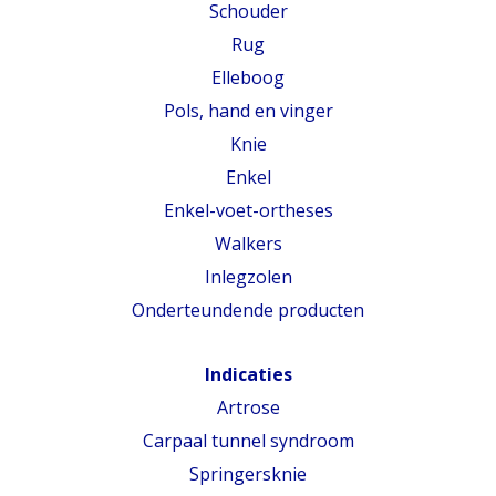
Schouder
Rug
Elleboog
Pols, hand en vinger
Knie
Enkel
Enkel-voet-ortheses
Walkers
Inlegzolen
Onderteundende producten
Indicaties
Artrose
Carpaal tunnel syndroom
Springersknie