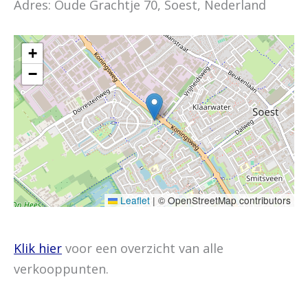
Adres: Oude Grachtje 70, Soest, Nederland
+
−
Leaflet
|
© OpenStreetMap contributors
Klik hier
voor een overzicht van alle
verkooppunten.