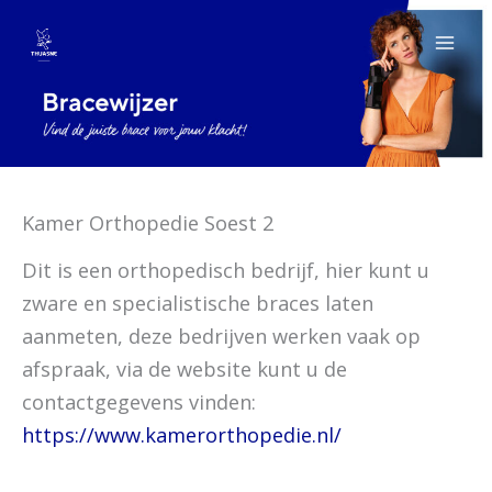
Spring
naar
de
inhoud
Kamer Orthopedie Soest 2
Dit is een orthopedisch bedrijf, hier kunt u
zware en specialistische braces laten
aanmeten, deze bedrijven werken vaak op
afspraak, via de website kunt u de
contactgegevens vinden:
https://www.kamerorthopedie.nl/