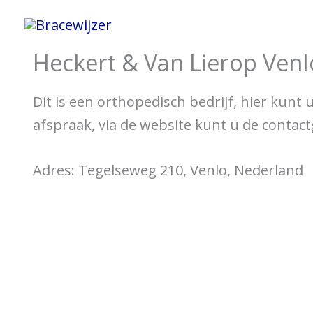
Spring
Home
Informatie 
naar
Heckert & Van Lierop Venl
de
inhoud
Dit is een orthopedisch bedrijf, hier kunt
afspraak, via de website kunt u de contac
Adres: Tegelseweg 210, Venlo, Nederland