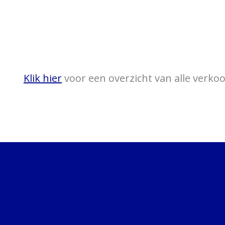
Klik hier
voor een overzicht van alle verk