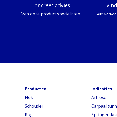
Concreet advies
Vin
Van onze product specialisten
Alle verkoo
Producten
Indicaties
Nek
Artrose
Schouder
Carpaal tun
Rug
Springerskni