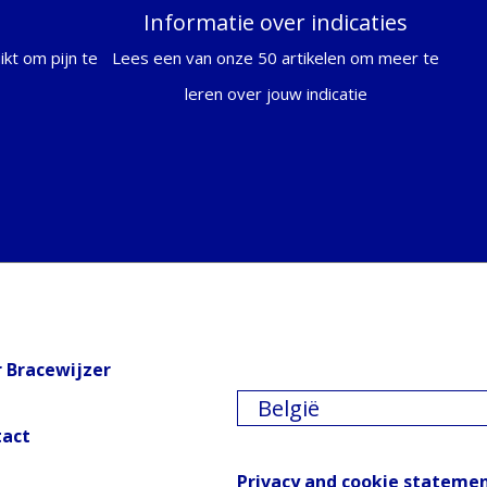
Informatie over indicaties
kt om pijn te
Lees een van onze 50 artikelen om meer te
leren over jouw indicatie
 Bracewijzer
België
tact
Privacy and cookie stateme