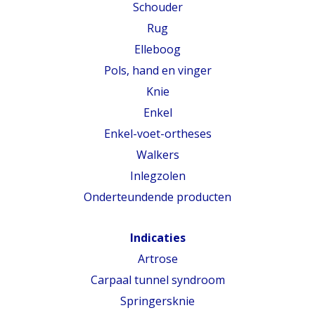
Schouder
Rug
Elleboog
Pols, hand en vinger
Knie
Enkel
Enkel-voet-ortheses
Walkers
Inlegzolen
Onderteundende producten
Indicaties
Artrose
Carpaal tunnel syndroom
Springersknie