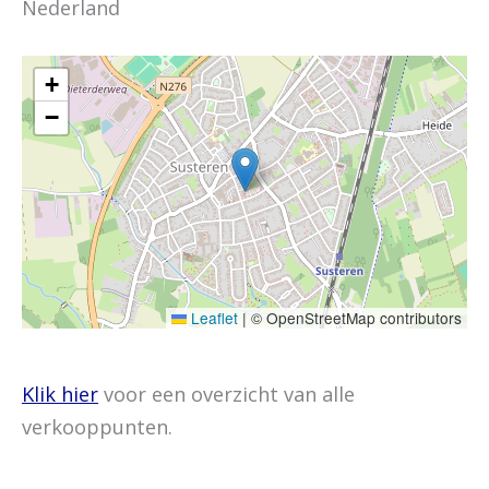
Nederland
+
−
Leaflet
|
© OpenStreetMap contributors
Klik hier
voor een overzicht van alle
verkooppunten.