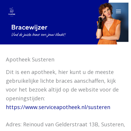
Spring
naar
de
inhoud
Apotheek Susteren
Dit is een apotheek, hier kunt u de meeste
gebruikelijke lichte braces aanschaffen, kijk
voor het bezoek altijd op de website voor de
openingstijden:
https://www.serviceapotheek.nl/susteren
Adres: Reinoud van Gelderstraat 13B, Susteren,