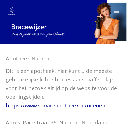
Spring
naar
de
inhoud
Apotheek Nuenen
Dit is een apotheek, hier kunt u de meeste
gebruikelijke lichte braces aanschaffen, kijk
voor het bezoek altijd op de website voor de
openingstijden:
https://www.serviceapotheek.nl/nuenen
Adres: Parkstraat 36, Nuenen, Nederland