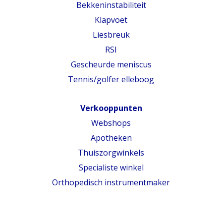
Bekkeninstabiliteit
Klapvoet
Liesbreuk
RSI
Gescheurde meniscus
Tennis/golfer elleboog
Verkooppunten
Webshops
Apotheken
Thuiszorgwinkels
Specialiste winkel
Orthopedisch instrumentmaker