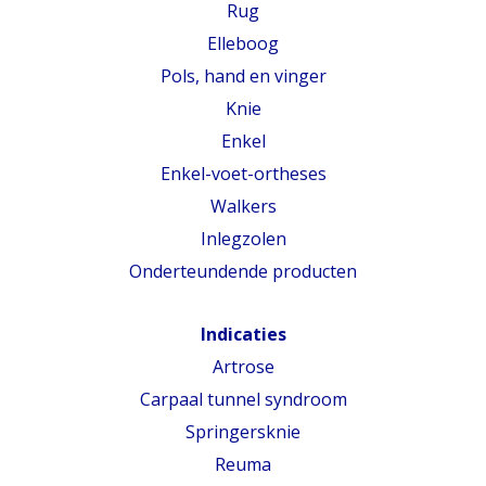
Rug
Elleboog
Pols, hand en vinger
Knie
Enkel
Enkel-voet-ortheses
Walkers
Inlegzolen
Onderteundende producten
Indicaties
Artrose
Carpaal tunnel syndroom
Springersknie
Reuma