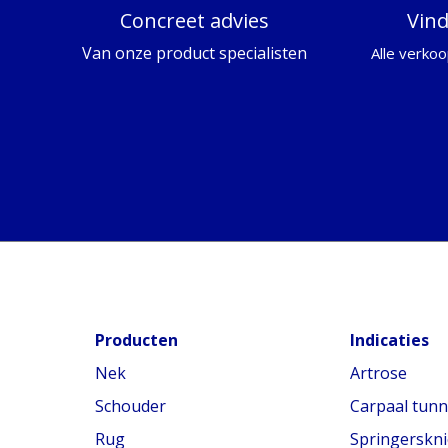
Concreet advies
Vin
Van onze product specialisten
Alle verkoo
Producten
Indicaties
Nek
Artrose
Schouder
Carpaal tun
Rug
Springerskni