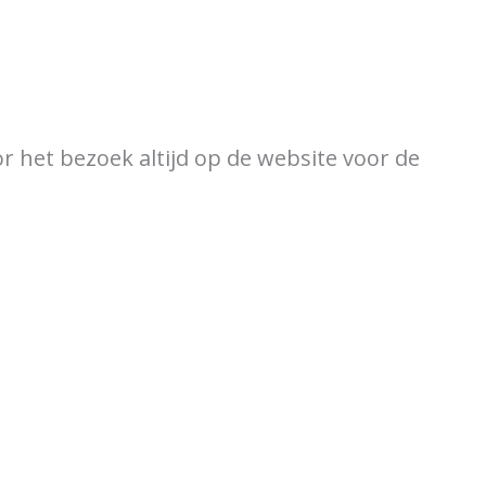
ewijzer
Verkooppunten
or het bezoek altijd op de website voor de