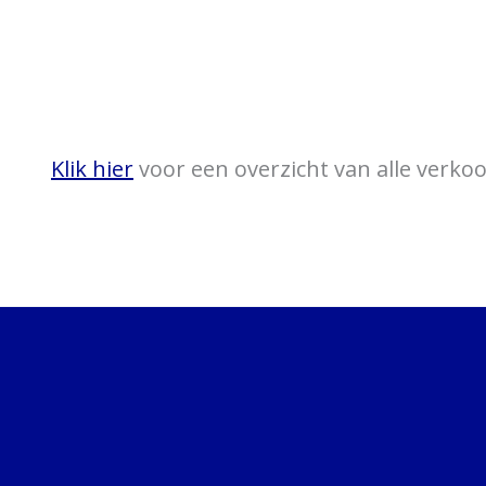
Klik hier
voor een overzicht van alle verk