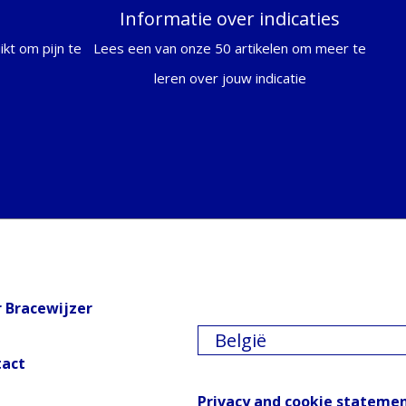
Informatie over indicaties
kt om pijn te
Lees een van onze 50 artikelen om meer te
leren over jouw indicatie
 Bracewijzer
België
tact
Privacy and cookie stateme