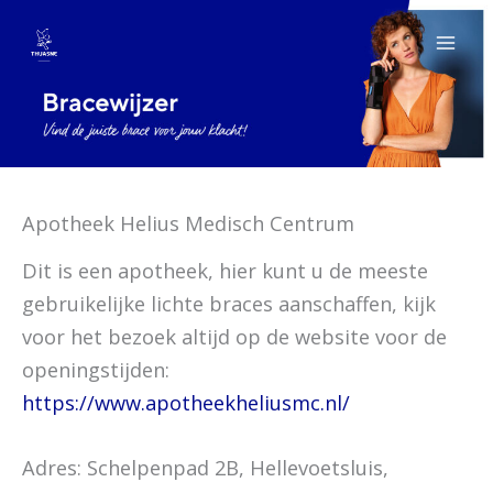
Spring
naar
de
inhoud
Apotheek Helius Medisch Centrum
Dit is een apotheek, hier kunt u de meeste
gebruikelijke lichte braces aanschaffen, kijk
voor het bezoek altijd op de website voor de
openingstijden:
https://www.apotheekheliusmc.nl/
Adres: Schelpenpad 2B, Hellevoetsluis,