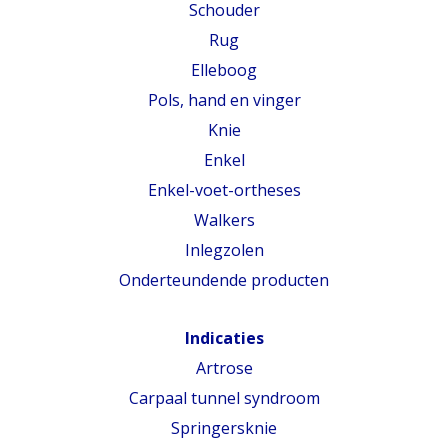
Schouder
Rug
Elleboog
Pols, hand en vinger
Knie
Enkel
Enkel-voet-ortheses
Walkers
Inlegzolen
Onderteundende producten
Indicaties
Artrose
Carpaal tunnel syndroom
Springersknie