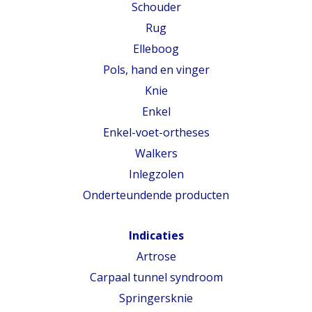
Schouder
Rug
Elleboog
Pols, hand en vinger
Knie
Enkel
Enkel-voet-ortheses
Walkers
Inlegzolen
Onderteundende producten
Indicaties
Artrose
Carpaal tunnel syndroom
Springersknie