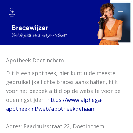
Spring
naar
de
inhoud
Apotheek Doetinchem
Dit is een apotheek, hier kunt u de meeste
gebruikelijke lichte braces aanschaffen, kijk
voor het bezoek altijd op de website voor de
openingstijden:
https://www.alphega-
apotheek.nl/web/apotheekdehaan
Adres: Raadhuisstraat 22, Doetinchem,