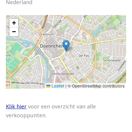
Nederland
+
−
Leaflet
|
© OpenStreetMap contributors
Klik hier
voor een overzicht van alle
verkooppunten.