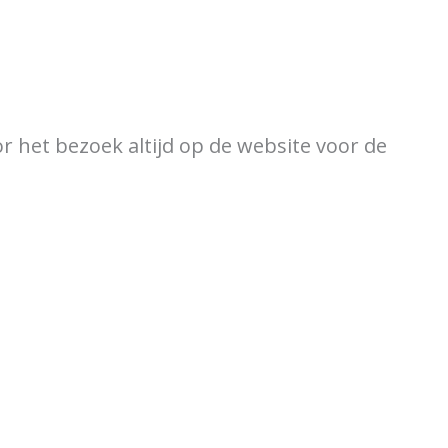
ewijzer
Verkooppunten
or het bezoek altijd op de website voor de