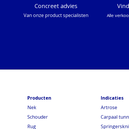
Concreet advies
Vin
Van onze product specialisten
Alle verkoo
Producten
Indicaties
Nek
Artrose
Schouder
Carpaal tun
Rug
Springerskni