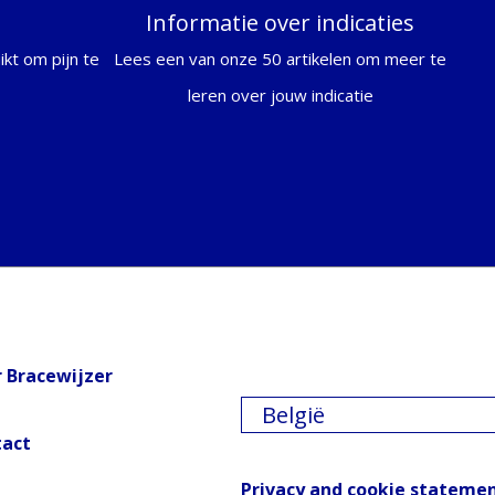
Informatie over indicaties
kt om pijn te
Lees een van onze 50 artikelen om meer te
leren over jouw indicatie
 Bracewijzer
België
tact
Privacy and cookie stateme