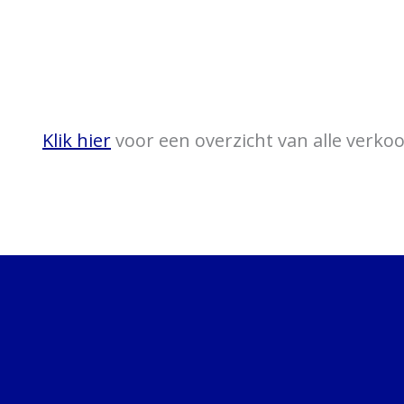
Klik hier
voor een overzicht van alle verk