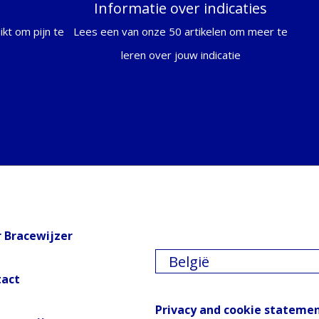
Informatie over indicaties
kt om pijn te
Lees een van onze 50 artikelen om meer te
leren over jouw indicatie
 Bracewijzer
België
tact
Privacy and cookie stateme