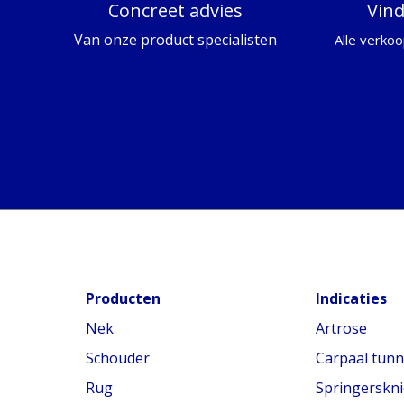
Concreet advies
Vin
Van onze product specialisten
Alle verkoo
Producten
Indicaties
Nek
Artrose
Schouder
Carpaal tun
Rug
Springerskni