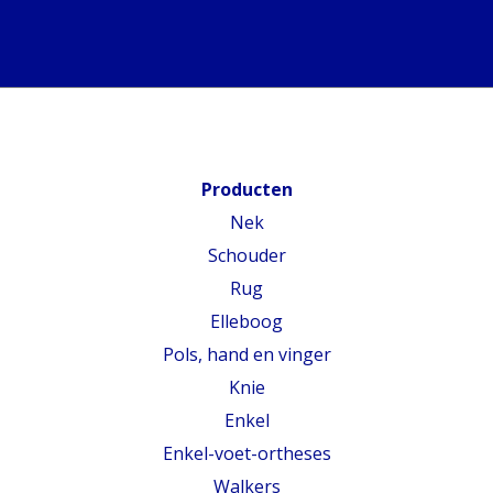
Producten
Nek
Schouder
Rug
Elleboog
Pols, hand en vinger
Knie
Enkel
Enkel-voet-ortheses
Walkers