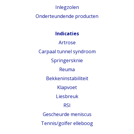
Inlegzolen
Onderteundende producten
Indicaties
Artrose
Carpaal tunnel syndroom
Springersknie
Reuma
Bekkeninstabiliteit
Klapvoet
Liesbreuk
RSI
Gescheurde meniscus
Tennis/golfer elleboog