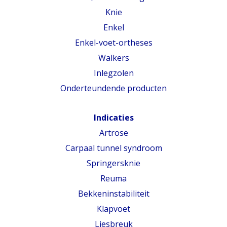
Knie
Enkel
Enkel-voet-ortheses
Walkers
Inlegzolen
Onderteundende producten
Indicaties
Artrose
Carpaal tunnel syndroom
Springersknie
Reuma
Bekkeninstabiliteit
Klapvoet
Liesbreuk