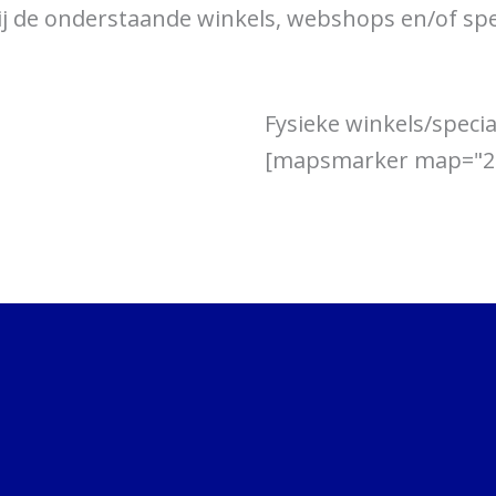
j de onderstaande winkels, webshops en/of spec
over braces
Bewegingsklachten
Brac
Fysieke winkels/specia
[mapsmarker map="2