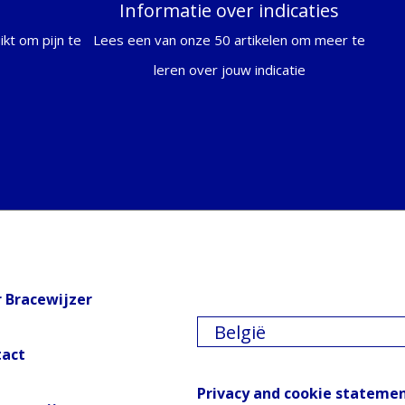
Informatie over indicaties
kt om pijn te
Lees een van onze 50 artikelen om meer te
leren over jouw indicatie
 Bracewijzer
België
tact
Privacy and cookie stateme