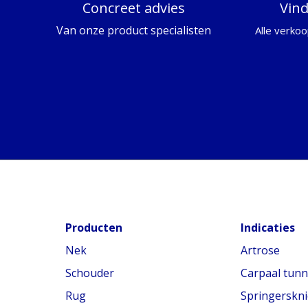
Concreet advies
Vin
Van onze product specialisten
Alle verkoo
Producten
Indicaties
Nek
Artrose
Schouder
Carpaal tun
Rug
Springerskni