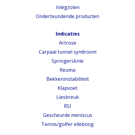
Inlegzolen
Onderteundende producten
Indicaties
Artrose
Carpaal tunnel syndroom
Springersknie
Reuma
Bekkeninstabiliteit
Klapvoet
Liesbreuk
RSI
Gescheurde meniscus
Tennis/golfer elleboog